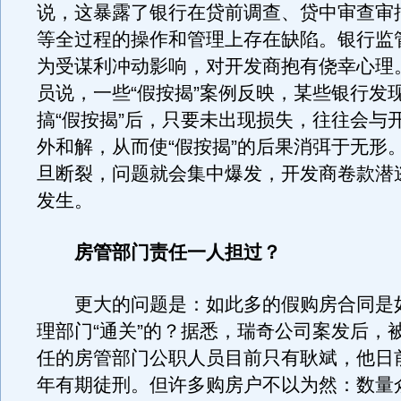
说，这暴露了银行在贷前调查、贷中审查审
等全过程的操作和管理上存在缺陷。银行监
为受谋利冲动影响，对开发商抱有侥幸心理
员说，一些“假按揭”案例反映，某些银行发
搞“假按揭”后，只要未出现损失，往往会与
外和解，从而使“假按揭”的后果消弭于无形
旦断裂，问题就会集中爆发，开发商卷款潜
发生。
房管部门责任一人担过？
更大的问题是：如此多的假购房合同是
理部门“通关”的？据悉，瑞奇公司案发后，
任的房管部门公职人员目前只有耿斌，他日前
年有期徒刑。但许多购房户不以为然：数量