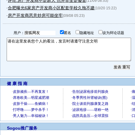
·
评论:房产开发商不是超人 也并非全是傻冒
(11/09 08:53)
·
合肥曝光6家房产开发商小区配套学校久拖不建
(10/20 15:22)
·
房产开发商恶意炒房可能坐牢
(09/08 05:23)
用户：
匿名
隐藏地址
设为辩论话题
健 康 指 南
Sogou推广服务