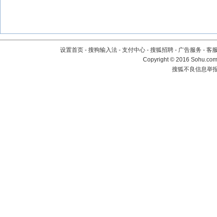
设置首页
-
搜狗输入法
-
支付中心
-
搜狐招聘
-
广告服务
-
客
Copyright
©
2016 Sohu.com 
搜狐不良信息举