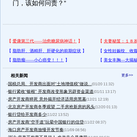
门，该如何问责？”
相关新闻
更多>>
·
国税总局、开发商出面对“土地增值税”做说...
(01/20 11:32)
·
银行紧收“银根” 开发商改变形象另辟资金渠道
(01/11 13:17)
·
房产开发商猝死 意外揭开经济适用房黑幕
(12/21 12:19)
·
北京房产开发商冬季观望 二手房抢新房的风头
(12/20 01:13)
·
银行贷给开发商多少
(11/22 13:52)
·
房产开发商“空手道”玩晕中国银行的信贷
(11/22 08:37)
·
海口房产开发商放慢开发节奏
(11/09 08:56)