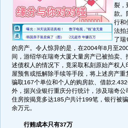
裂，
款。
行和
法拍
了瑞
的房产。令人惊异的是，在2004年8月至20
间，游绍华在瑞奇大厦大量房产已被拍卖、
述债权人的情况下，竟采取私刻原始产权人
屋预售或抵解除手续等手段，将上述房产重
骗取167个单位和个人的购房款、借款2.43
外，据兴业银行重庆分行统计，涉及瑞奇公
住房按揭竟多达185户共计199笔，银行被骗
余万元。
行贿成本只有37万