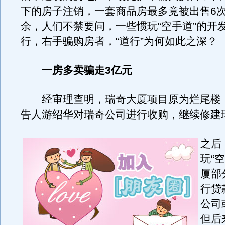
下的房子注销，一套商品房最多竟被出售6
余，人们不禁要问，一些惯玩“空手道”的开
行，右手骗购房者，“道行”为何如此之深？
一房多卖骗走3亿元
经审理查明，瑞奇大厦项目原为烂尾楼，2
告人游绍华对瑞奇公司进行收购，继续修建
之后
玩“
厦部
行贷
公司
但后