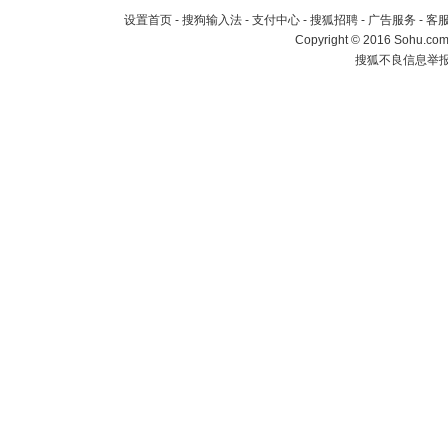
设置首页
-
搜狗输入法
-
支付中心
-
搜狐招聘
-
广告服务
-
客
Copyright
©
2016 Sohu.com 
搜狐不良信息举