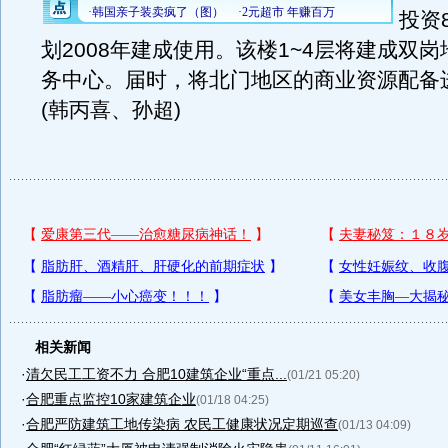
投资
划2008年建成使用。该楼1~4层将建成双
务中心。届时，将北门地区的商业资源配备
(韩丙喜、孙超)
相关新闻
·
清欠民工工资不力 合肥10建筑企业“重点...
(01/21 05:20)
·
合肥重点监控10家建筑企业
(01/18 04:25)
·
合肥严防建筑工地传染病 农民工健康状况定期巡查
(01/13 04:09)