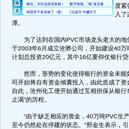
度紧
入了
潭。
为了达到在国内PVC市场龙头老大的地
于2003年6月成立沧骅公司，开始建设40万
计划总投资20亿元，其中16亿要仰仗银行
然而，形势的变化使得银行的资金未能
司开始将自有资金倾囊投入，由此造成了资
自此，沧州化工便开始通过互相担保从银行
止渴”的历程。
“由于缺乏相应的资金，40万吨PVC生
至今仍然处在停建的状态。”邢金生表示，