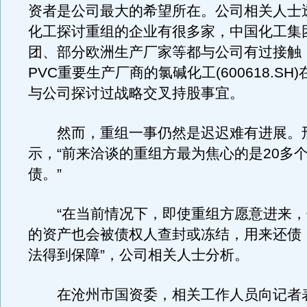
资者是公司最大的希望所在。公司相关人士
化工探讨重组的企业有很多家，中国化工集
团、部分欧洲生产厂家等都与公司有过接触
PVC重要生产厂商的氯碱化工(600618.SH
与公司探讨过战略交叉持股事宜。
然而，重组一事仍然是迟迟难有进展。
示，“前来洽谈的重组方最为焦心的是20多
债。”
“在当前情况下，即使重组方愿意进来，
的资产也会被债权人查封或冻结，用来还债
法得到保障”，公司相关人士分析。
在沧州市国资委，相关工作人员向记者