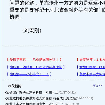
问题的化解，单靠沧州一方的努力是远远不
重要的是要冀望于河北省金融办等有关部门
协调。
（刘宏刚）
相关新闻
更多>>
·
宝硕破产案殃及东盛科技、沧州化工
(01/27 04:21)
·
河北政协委员称渤海遭受大面积 有变成死海危险
(01/26 05:49)
·
河北上市公司担保圈调查之三沧州化工
(01/25 09:59)