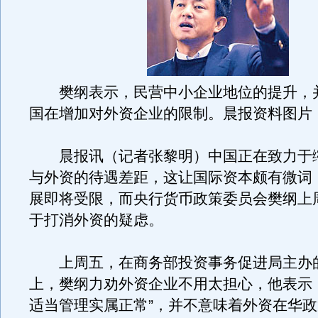
樊纲表示，民营中小企业地位的提升，
国在增加对外资企业的限制。晨报资料图片
晨报讯（记者张黎明）中国正在致力于
与外资的待遇差距，这让国际资本颇有微词
展即将受限，而央行货币政策委员会樊纲上
于打消外资的疑虑。
上周五，在商务部投资事务促进局主办
上，樊纲力劝外资企业不用太担心，他表示
适当管理实属正常”，并不意味着外资在华