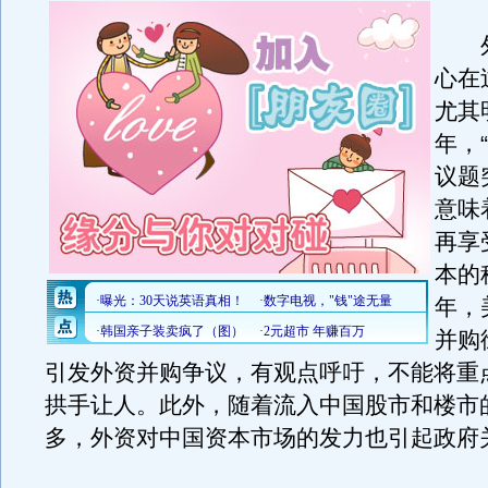
外
心在
尤其
年，
议题
意味
再享
本的
年，
并购
引发外资并购争议，有观点呼吁，不能将重
拱手让人。此外，随着流入中国股市和楼市
多，外资对中国资本市场的发力也引起政府