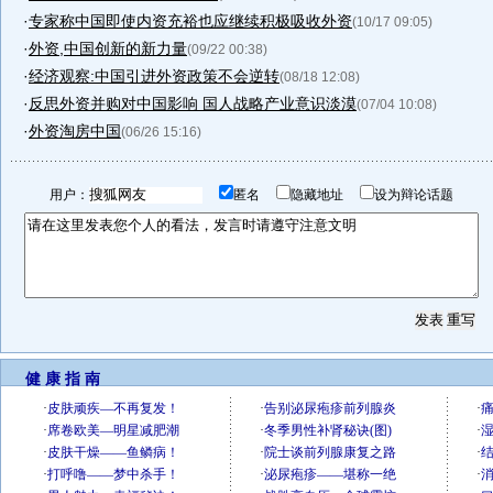
·
专家称中国即使内资充裕也应继续积极吸收外资
(10/17 09:05)
·
外资,中国创新的新力量
(09/22 00:38)
·
经济观察:中国引进外资政策不会逆转
(08/18 12:08)
·
反思外资并购对中国影响 国人战略产业意识淡漠
(07/04 10:08)
·
外资淘房中国
(06/26 15:16)
用户：
匿名
隐藏地址
设为辩论话题
健 康 指 南