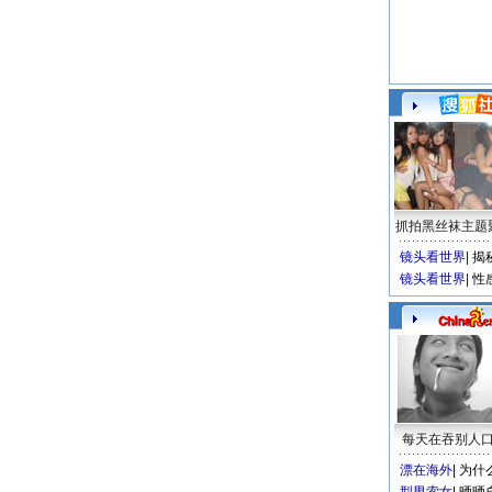
抓拍黑丝袜主题
镜头看世界
|
揭
镜头看世界
|
性
每天在吞别人
漂在海外
|
为什