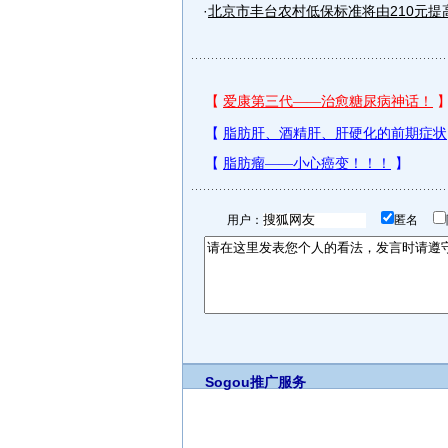
·
北京市丰台农村低保标准将由210元提高
用户：
匿名
Sogou推广服务