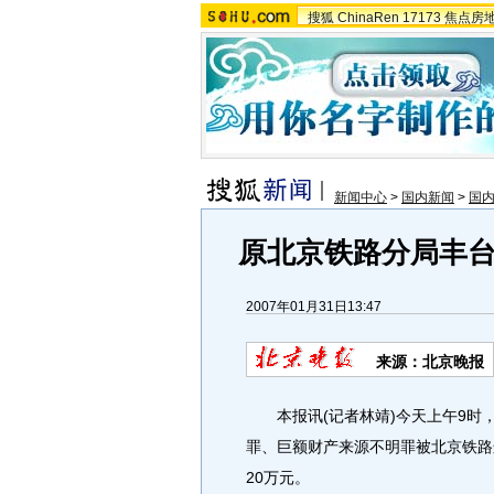
搜狐
ChinaRen
17173
焦点房
新闻中心
>
国内新闻
>
国
原北京铁路分局丰台
2007年01月31日13:47
来源：北京晚报
本报讯(记者林靖)今天上午9时
罪、巨额财产来源不明罪被北京铁路
20万元。