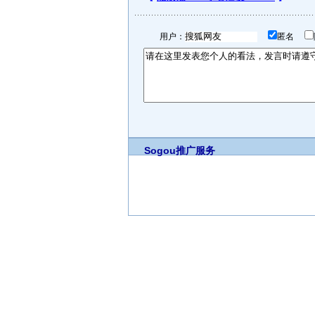
用户：
匿名
Sogou推广服务