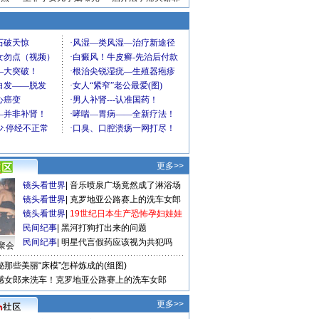
更多>>
镜头看世界
|
音乐喷泉广场竟然成了淋浴场
镜头看世界
|
克罗地亚公路赛上的洗车女郎
镜头看世界
|
19世纪日本生产恐怖孕妇娃娃
民间纪事
|
黑河打狗打出来的问题
民间纪事
|
明星代言假药应该视为共犯吗
聚会
秘那些美丽“床模”怎样炼成的(组图)
感女郎来洗车！克罗地亚公路赛上的洗车女郎
更多>>