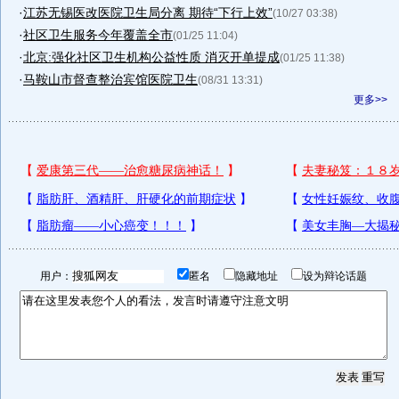
·
江苏无锡医改医院卫生局分离 期待“下行上效”
(10/27 03:38)
·
社区卫生服务今年覆盖全市
(01/25 11:04)
·
北京:强化社区卫生机构公益性质 消灭开单提成
(01/25 11:38)
·
马鞍山市督查整治宾馆医院卫生
(08/31 13:31)
更多>>
用户：
匿名
隐藏地址
设为辩论话题