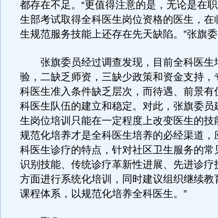
都存在不足。“更值得注意的是，无论是在
生部考试取得全科医生岗位资格的医生，在
生规范服务技能上还存在先天缺陷。”张旗
张旗委员经过调查发现，目前全科医生
验，二缺乏师资，三缺少政策和资金支持，
科医生准入条件缺乏层次，而待遇、前景有
科医生队伍的建立和稳定。对此，张旗委员
生岗位培训只能在一定程度上改变医生的技
规范化培养才是全科医生培养的必经渠道，
科医生诊疗的特点，针对社区卫生服务的常
识别技能、传统诊疗革新性进展、先进诊疗
方面进行系统化培训，同时建议组织继续教
课程体系，以规范化培养全科医生。”