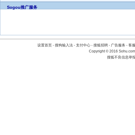
Sogou推广服务
设置首页
-
搜狗输入法
-
支付中心
-
搜狐招聘
-
广告服务
-
客
Copyright
©
2016 Sohu.com 
搜狐不良信息举