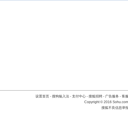
设置首页
-
搜狗输入法
-
支付中心
-
搜狐招聘
-
广告服务
-
客
Copyright
©
2016 Sohu.com 
搜狐不良信息举