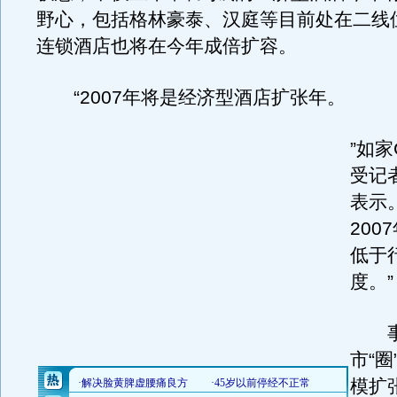
野心，包括格林豪泰、汉庭等目前处在二线
连锁酒店也将在今年成倍扩容。
“2007年将是经济型酒店扩张年。
”如
受记
表示
200
低于
度。”
事
市“
模扩