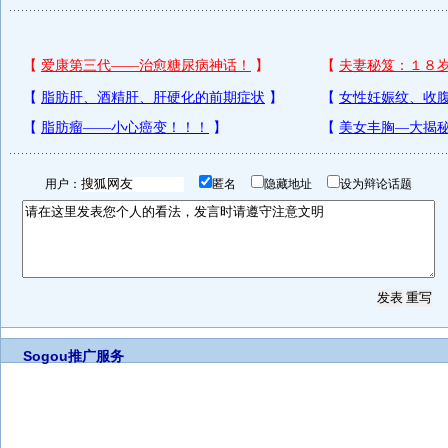
用户：
匿名
隐藏地址
设为辩论话题
Sogou推广服务