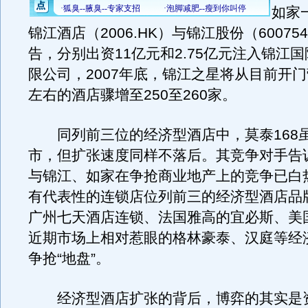
如家
锦江酒店（2006.HK）与锦江股份（60075
告，分别出资11亿元和2.75亿元注入锦江
限公司，2007年底，锦江之星将从目前开门
左右的酒店骤增至250至260家。
同列前三位的经济型酒店中，莫泰168
市，但扩张速度同样不落后。其竞争对手告
与锦江、如家在争抢商业地产上的竞争已白
有代表性的连锁店位列前三的经济型酒店品
广州七天酒店连锁、法国雅高的宜必斯、美
近期市场上相对惹眼的格林豪泰、汉庭等经
争抢“地盘”。
经济型酒店扩张的背后，博弈的其实是