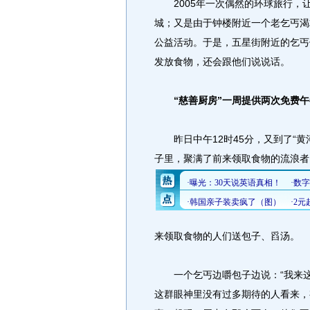
2005年一次偶然的环球旅行，
城；又是由于钟楼附近一个老乞丐渴
公益活动。于是，五星街附近的乞丐
发放食物，还会跟他们说说话。
“慈善厨房”一周提供两次免费午
昨日中午12时45分，又到了“黄
子里，聚满了前来领取食物的流浪者
来领取食物的人们送包子、舀汤。
一个乞丐边嚼包子边说：“我来这
这群眼神里没有过多期待的人看来，