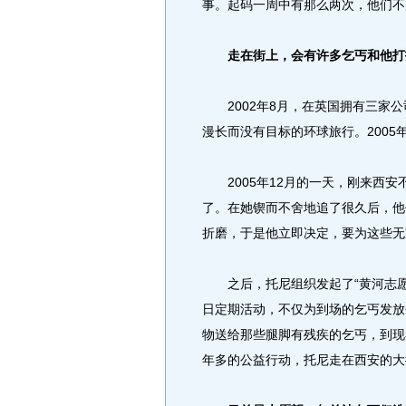
事。起码一周中有那么两次，他们不
走在街上，会有许多乞丐和他打
2002年8月，在英国拥有三家公
漫长而没有目标的环球旅行。200
2005年12月的一天，刚来西安
了。在她锲而不舍地追了很久后，他
折磨，于是他立即决定，要为这些无
之后，托尼组织发起了“黄河志愿
日定期活动，不仅为到场的乞丐发放
物送给那些腿脚有残疾的乞丐，到现
年多的公益行动，托尼走在西安的大