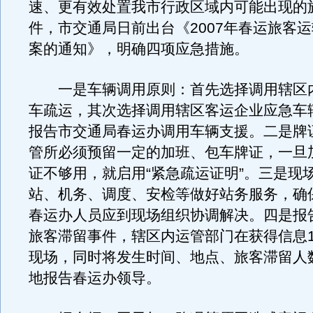
速、更有效处置我市行政区域内可能出现的
件，市交通局日前出台《2007年春运旅客
案的通知》，明确四项应急措施。
一是车辆调用原则：首先选择调用辖区
车疏运，其次选择调用辖区客运企业应急车
报告市交通局春运办调用车辆支援。二是牌
管所必须预留一定的加班、包车牌证，一旦
证不够用，就启用“紧急疏运证明”。三是现
站、机务、调度、安检等做好站务服务，确
春运办人员应到现场组织协调解决。四是报
旅客滞留事件，辖区内运管部门在获得信息1
现场，同时将发生时间、地点、旅客滞留人
地报告春运办领导。