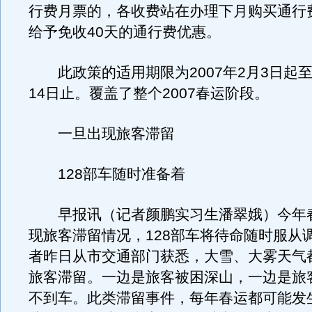
行费月票的，各收费站在办理下月购买通行
给予免收40天的通行费优惠。
此政策的适用期限为2007年2月3日起至2
14日止。覆盖了整个2007春运阶段。
一旦出现旅客滞留
128部车随时准备着
早报讯（记者颜鹏实习生潘翠娥）今年
现旅客滞留情况，128部车将待命随时服从
者昨日从市交通部门获悉，大雪、大雾天气
旅客滞留。一边是旅客被困深山，一边是旅
不到车。此类滞留事件，每年春运都可能发