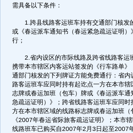
需具备以下条件：
1.跨县线路客运班车持有交通部门核发
或《春运派车通知书（春运紧急疏运证明）
行；
2.省内设区的市际线路及跨省线路客运
携带本市辖区内客运站签发的《行车路单》
通部门核发的下列牌证方能免费通行：省内
路客运班车应同时持有起讫点一方在本市辖
志牌或春运加班（包车）牌或《春运派车通
急疏运证明）》；跨省线路客运班车应同时
方在本市辖区域的线路标志牌或春运加班（
《2007年春运省际旅客疏运证明》；本市
线路班车已购买自2007年2月3日起至2007