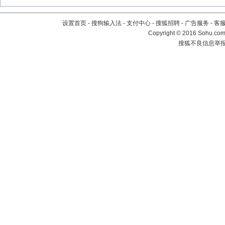
设置首页
-
搜狗输入法
-
支付中心
-
搜狐招聘
-
广告服务
-
客
Copyright
©
2016 Sohu.com 
搜狐不良信息举