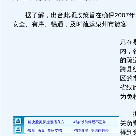
据了解，出台此项政策旨在确保2007年
安全、有序、畅通，及时疏运泉州市旅客。
凡在
内，
的疏
跨县
区的
省线
为免
据
关负
得到