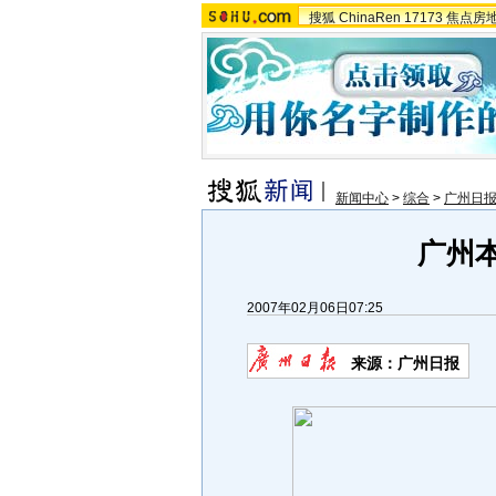
搜狐
ChinaRen
17173
焦点房
新闻中心
>
综合
>
广州日
广州本
2007年02月06日07:25
来源：广州日报