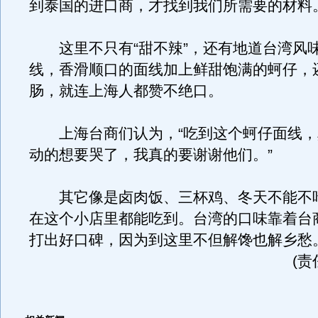
到泰国的进口商，才找到我们所需要的材料。
这里不只有“甜不辣”，还有地道台湾风
线，香滑顺口的面线加上鲜甜饱满的蚵仔，
肠，就连上海人都赞不绝口。
上海台商们认为，“吃到这个蚵仔面线，
动的想要哭了，我真的要谢谢他们。”
其它像是卤肉饭、三杯鸡、冬天不能不
在这个小店里都能吃到。台湾的口味靠着台
打出好口碑，因为到这里不但解馋也解乡愁
(责