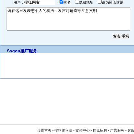
用户：
匿名
隐藏地址
设为辩论话题
Sogou推广服务
设置首页
-
搜狗输入法
-
支付中心
-
搜狐招聘
-
广告服务
-
客