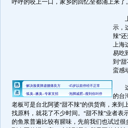
呼呼的咬上一口，家乡的回忆全都涌上来了
上
示，
辣”
上海
易吃
到“
蛮感
这
的台
老板可是台北阿婆“甜不辣”的供货商，来到
找原料，就花了不少时间。“甜不辣”业者表
的鱼浆普遍比较有腥味，先前我们也试过很