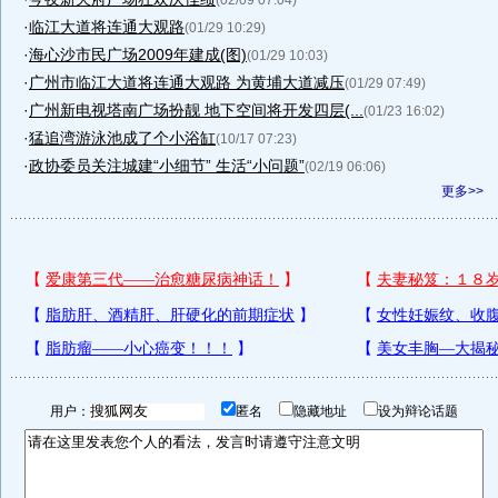
(02/09 07:04)
·
临江大道将连通大观路
(01/29 10:29)
·
海心沙市民广场2009年建成(图)
(01/29 10:03)
·
广州市临江大道将连通大观路 为黄埔大道减压
(01/29 07:49)
·
广州新电视塔南广场扮靓 地下空间将开发四层(...
(01/23 16:02)
·
猛追湾游泳池成了个小浴缸
(10/17 07:23)
·
政协委员关注城建“小细节” 生活“小问题”
(02/19 06:06)
更多>>
用户：
匿名
隐藏地址
设为辩论话题