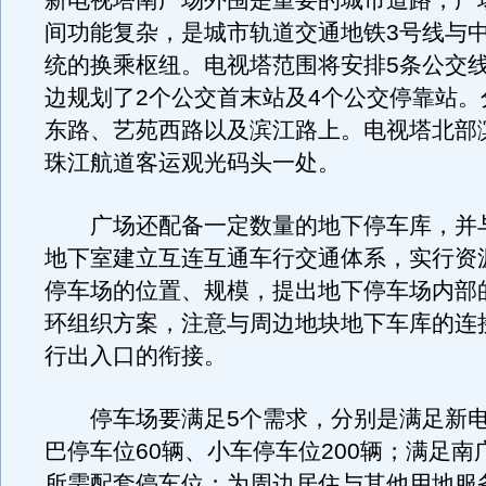
新电视塔南广场外围是重要的城市道路，广
间功能复杂，是城市轨道交通地铁3号线与
统的换乘枢纽。电视塔范围将安排5条公交
边规划了2个公交首末站及4个公交停靠站。
东路、艺苑西路以及滨江路上。电视塔北部
珠江航道客运观光码头一处。
广场还配备一定数量的地下停车库，并
地下室建立互连互通车行交通体系，实行资
停车场的位置、规模，提出地下停车场内部
环组织方案，注意与周边地块地下车库的连
行出入口的衔接。
停车场要满足5个需求，分别是满足新电
巴停车位60辆、小车停车位200辆；满足南
所需配套停车位；为周边居住与其他用地服