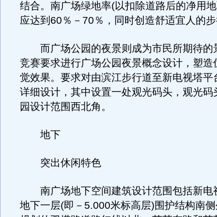
结合。南广场绿地率(以扣除道路后的净用地
应达到60％－70％，同时创造舒适宜人的
而广场公园的夜景则成为市民所期待的
竞赛要求进行广场公园夜景概念设计，塑造
觉效果。要求对由滨江步行道至新电视塔平
详细设计，其中设置一处观光码头，观光码
园设计范围西北角。
地下
突出休闲特色
南广场地下空间建筑设计范围包括新电
地下一层(即－5.000米标高层)围护结构南