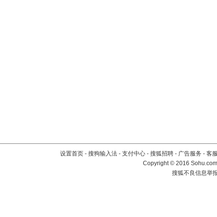
设置首页
-
搜狗输入法
-
支付中心
-
搜狐招聘
-
广告服务
-
客
Copyright
©
2016 Sohu.com 
搜狐不良信息举