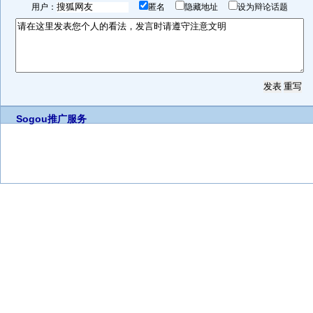
用户：
匿名
隐藏地址
设为辩论话题
Sogou推广服务