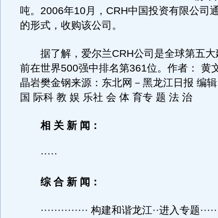
吨。2006年10月，CRH中国投资有限公司
的形式，收购该公司。
据了解，爱尔兰CRH公司是全球第五大
前在世界500强中排名第361位。作者： 黄
晶岩樊金钢来源：东北网－黑龙江日报 编辑：
国 际科 教 娱 乐社 会 体 育专 题 法 治
相 关 新 闻：
·····
综 合 新 闻：
·············· 构建和谐龙江··进入专题····