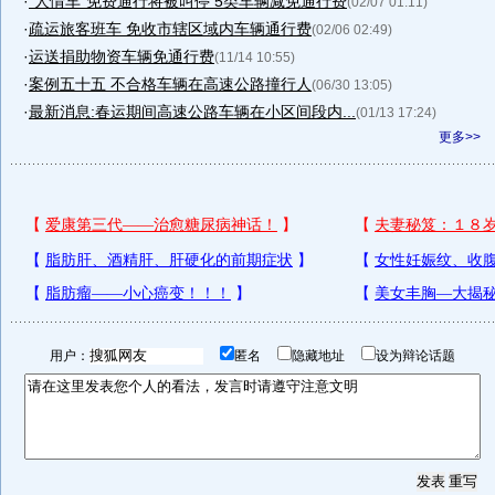
·
“人情车”免费通行将被叫停 5类车辆减免通行费
(02/07 01:11)
·
疏运旅客班车 免收市辖区域内车辆通行费
(02/06 02:49)
·
运送捐助物资车辆免通行费
(11/14 10:55)
·
案例五十五 不合格车辆在高速公路撞行人
(06/30 13:05)
·
最新消息:春运期间高速公路车辆在小区间段内...
(01/13 17:24)
更多>>
用户：
匿名
隐藏地址
设为辩论话题