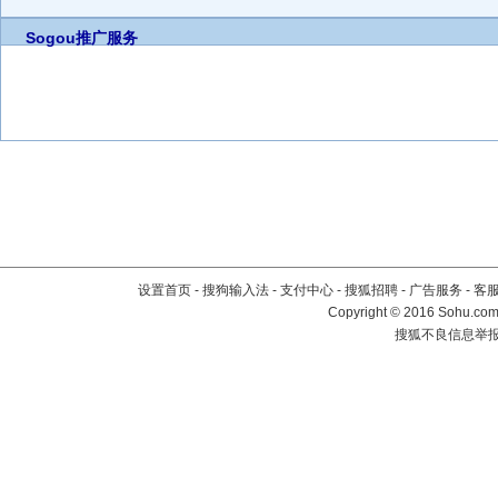
Sogou推广服务
设置首页
-
搜狗输入法
-
支付中心
-
搜狐招聘
-
广告服务
-
客
Copyright
©
2016 Sohu.com 
搜狐不良信息举