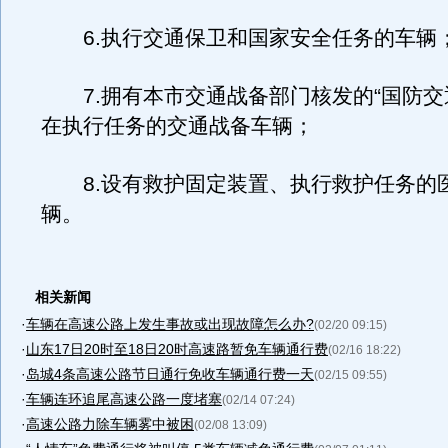
6.执行交通保卫和国家安全任务的车辆
7.拥有本市交通战备部门核发的“国防交
在执行任务的交通战备车辆；
8.设有救护固定装置、执行救护任务的
辆。
相关新闻
·
车辆在高速公路上发生事故或出现故障怎么办?
(02/20 09:15)
·
山东17日20时至18日20时高速路暂免车辆通行费
(02/16 18:22)
·
岛城4条高速公路节日通行免收车辆通行费一天
(02/15 09:55)
·
车辆连环追尾高速公路一度堵塞
(02/14 07:24)
·
高速公路力除车辆雾中被困
(02/08 13:09)