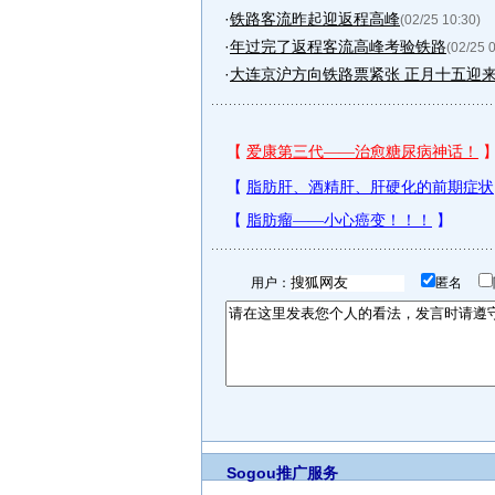
·
铁路客流昨起迎返程高峰
(02/25 10:30)
·
年过完了返程客流高峰考验铁路
(02/25 
·
大连京沪方向铁路票紧张 正月十五迎
用户：
匿名
Sogou推广服务