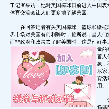
了记者采访，她对美国棒球日前进入中国表
体育交流会让人们更多地了解美国。
在回答记者有关美国棒球、篮球和橄榄
界市场对美国有何利弊时，赖斯说，当人们
而非政府和政策去了解美国时，这是件好事
量的
善人
象，
乐家
育活
用。
谈
扬基