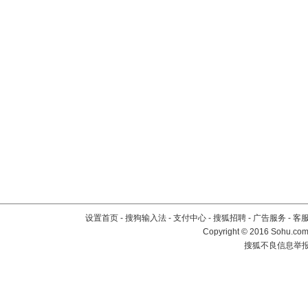
设置首页
-
搜狗输入法
-
支付中心
-
搜狐招聘
-
广告服务
-
客
Copyright
©
2016 Sohu.com 
搜狐不良信息举