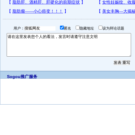
用户：
匿名
隐藏地址
设为辩论话题
Sogou推广服务