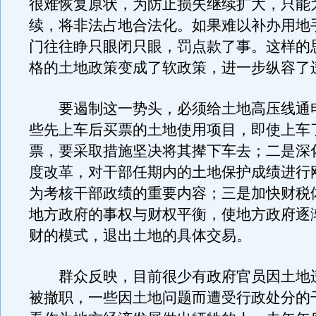
很难恢复原状，为防止损失继续扩大，只能
续，将非法占地合法化。如果难以补办用地
门往往睁只眼闭只眼，罚点款了事。这样的
格的土地政策变成了软政策，进一步纵容了
要遏制这一势头，必须给土地高压线通
些先上车后买票的土地使用项目，即使上车
票，要采取措施坚决将其撵下车去；二是深
度改革，对干部任期内的土地保护成绩进行
为考核干部政绩的重要内容；三是加快财税
地方政府的事权与财权平衡，使地方政府逐
财的模式，退出土地的具体交易。
群众反映，目前很少有政府官员因土地
被撤职，一些因土地问题而遭受行政处分的