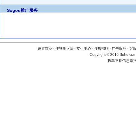
Sogou推广服务
设置首页
-
搜狗输入法
-
支付中心
-
搜狐招聘
-
广告服务
-
客
Copyright
©
2016 Sohu.com 
搜狐不良信息举