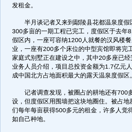
发租金。
半月谈记者又来到鄢陵县花都温泉度假
300多亩的一期工程已完工，度假区于去年
假区内，一座可容纳1200人就餐的汉风楼
业，一座有200多个床位的中型宾馆即将完工
家庭式别墅正在建设之中，其中20多座已经
业务人员介绍，项目总投资金额为1.7亿元
成中国北方占地面积最大的露天温泉度假区
记者调查发现，被圈占的耕地还有700
设，但度假区用围墙把这块地圈住。被占地
们每年每亩获得500多元的租金，许多人觉
如自己种地。