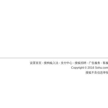
设置首页
-
搜狗输入法
-
支付中心
-
搜狐招聘
-
广告服务
-
客
Copyright
©
2016 Sohu.com 
搜狐不良信息举