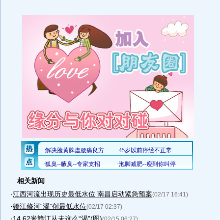
相关新闻
·
江西河流出现历史最低水位 南昌启动紧急预案
(02/17 16:41)
·
赣江修河“渴”创最低水位
(02/17 02:37)
·
14.62米赣江从未这么“渴”(图)
(02/15 06:27)