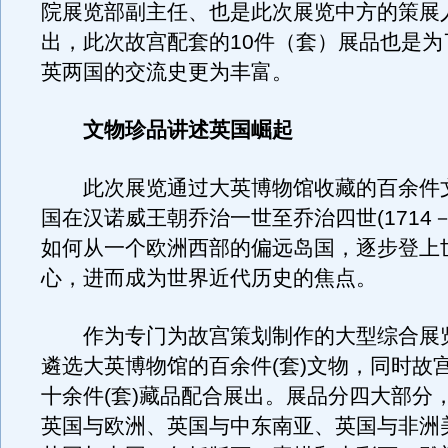
院展览部副主任、也是此次展览中方的策展
出，此次故宫配套的10件（套）展品也是为
英两国的交流史更为丰富。
文物珍品讲述英国崛起
此次展览通过大英博物馆收藏的百余件
国在汉诺威王朝乔治一世至乔治四世(1714－1
如何从一个欧洲西部的偏远岛国，逐步登上
心，进而成为世界近代历史的焦点。
作为专门为故宫策划制作的大型综合展
遴选大英博物馆的百余件(套)文物，同时故
十余件(套)藏品配合展出。展品分四大部分
英国与欧洲、英国与中东南亚、英国与非洲