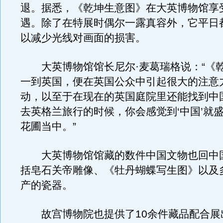
退。据悉，《乾坤生意图》在大英博物馆享
遇。除了在特展时偶尔一露真容外，它平日
以减少光线对画面的损害。
大英博物馆馆长尼尔·麦葛瑞格说：“《
一到英国，便在英国公众中引起很大的注意
动，以至于在现在的英国庭院里还能找到中
去英格兰旅行的时候，你会感觉到‘中国’就
花圃当中。”
大英博物馆馆藏的数件中国文物也回中国
括皂石关帝雕像、《牡丹蝴蝶写生图》以及
产的瓷器。
故宫博物院也提供了10余件藏品配合展