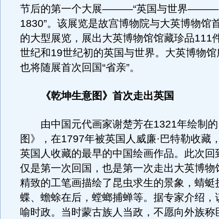
节后的第一个大展———“英国与世界———1
1830”。该展览是故宫博物院与大英博物馆
的大型展览，展出大英博物馆馆藏珍品111件
世纪和19世纪初的英国与世界。大英博物馆
也将随展首次回国“省亲”。
《乾坤生意图》首次走出英国
由中国元代画家谢楚芳在1321年绘制的
图》，在1797年被英国人威廉·巴特勒收藏
英国人收藏的最早的中国绘画作品。此次回
仅是第一次回国，也是第一次走出大英博物
精致的工笔画描绘了昆虫求生的景象，蜻蜓
蝶、蟾蜍在后，螳螂捕蝉等。据专家介绍，
喻时政。当时蒙古族人当政，不愿向外族称