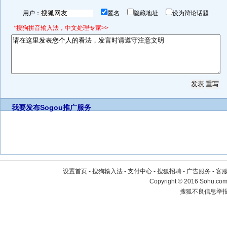
用户：
匿名
隐藏地址
设为辩论话题
*搜狗拼音输入法，中文处理专家>>
我要发布
Sogou推广服务
设置首页
-
搜狗输入法
-
支付中心
-
搜狐招聘
-
广告服务
-
客
Copyright
©
2016 Sohu.com 
搜狐不良信息举