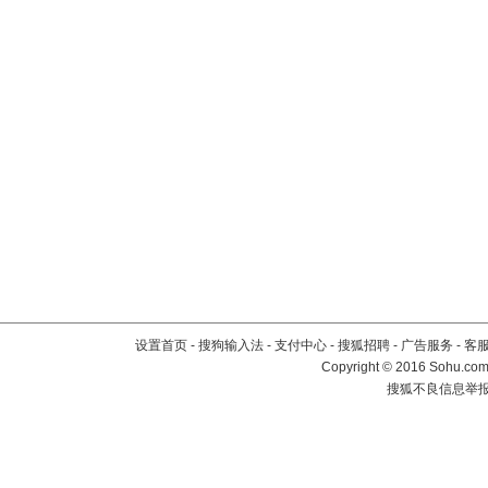
设置首页
-
搜狗输入法
-
支付中心
-
搜狐招聘
-
广告服务
-
客
Copyright
©
2016 Sohu.com 
搜狐不良信息举