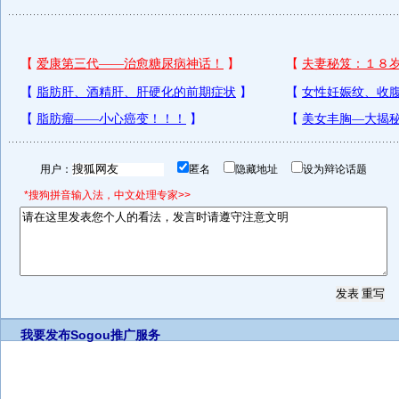
用户：
匿名
隐藏地址
设为辩论话题
*搜狗拼音输入法，中文处理专家>>
我要发布
Sogou推广服务