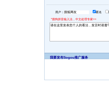
用户：
匿名
*搜狗拼音输入法，中文处理专家>>
我要发布
Sogou推广服务