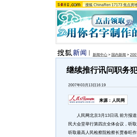
搜狐
ChinaRen
17173
焦点房
新闻中心
>
国内新闻
>
20
继续推行讯问职务
2007年03月13日16:19
来源：人民网
人民网北京3月13日讯 前方报道
民大会堂举行第四次全体会议，听取
听取最高人民检察院检察长贾春旺作