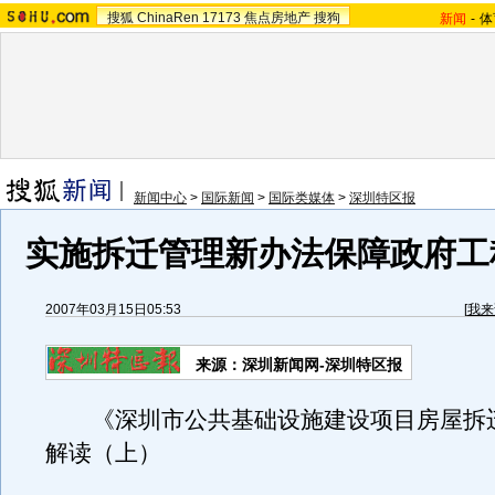
搜狐
ChinaRen
17173
焦点房地产
搜狗
新闻
-
体
新闻中心
>
国际新闻
>
国际类媒体
>
深圳特区报
实施拆迁管理新办法保障政府工
2007年03月15日05:53
[
我来
来源：深圳新闻网-深圳特区报
《深圳市公共基础设施建设项目房屋拆
解读（上）