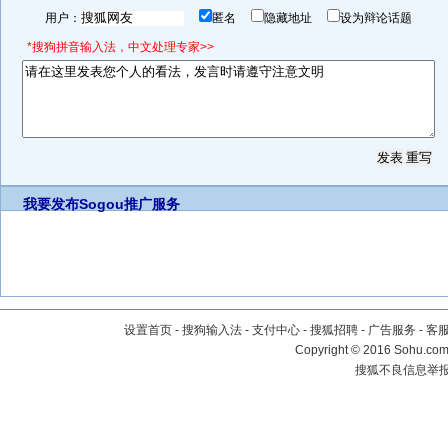
用户：
匿名
隐藏地址
设为辩论话题
*搜狗拼音输入法，中文处理专家>>
我要发布
Sogou推广服务
设置首页
-
搜狗输入法
-
支付中心
-
搜狐招聘
-
广告服务
-
客
Copyright
©
2016 Sohu.com 
搜狐不良信息举