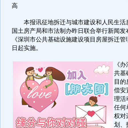
高
本报讯征地拆迁与城市建设和人民生活
国土房产局和市法制办昨日联合举行新闻发
《深圳市公共基础设施建设项目房屋拆迁管
日起实施。
《办
共基
目的
偿安
理活
任何
权对
划、