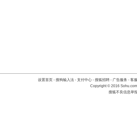
设置首页
-
搜狗输入法
-
支付中心
-
搜狐招聘
-
广告服务
-
客
Copyright
©
2016 Sohu.com 
搜狐不良信息举