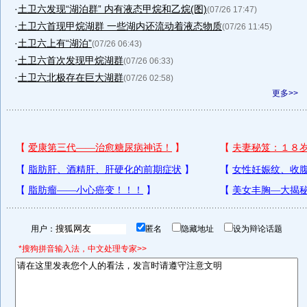
·
土卫六发现“湖泊群” 内有液态甲烷和乙烷(图)
(07/26 17:47)
·
土卫六首现甲烷湖群 一些湖内还流动着液态物质
(07/26 11:45)
·
土卫六上有“湖泊”
(07/26 06:43)
·
土卫六首次发现甲烷湖群
(07/26 06:33)
·
土卫六北极存在巨大湖群
(07/26 02:58)
更多>>
用户：
匿名
隐藏地址
设为辩论话题
*搜狗拼音输入法，中文处理专家>>