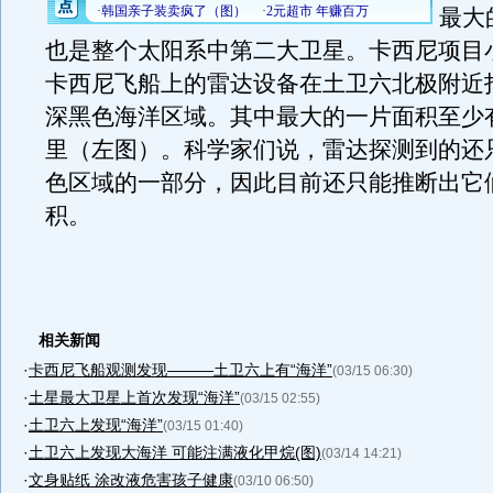
最大
也是整个太阳系中第二大卫星。卡西尼项目
卡西尼飞船上的雷达设备在土卫六北极附近
深黑色海洋区域。其中最大的一片面积至少有
里（左图）。科学家们说，雷达探测到的还
色区域的一部分，因此目前还只能推断出它
积。
相关新闻
·
卡西尼飞船观测发现———土卫六上有“海洋”
(03/15 06:30)
·
土星最大卫星上首次发现“海洋”
(03/15 02:55)
·
土卫六上发现“海洋”
(03/15 01:40)
·
土卫六上发现大海洋 可能注满液化甲烷(图)
(03/14 14:21)
·
文身贴纸 涂改液危害孩子健康
(03/10 06:50)