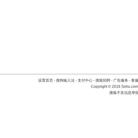
设置首页
-
搜狗输入法
-
支付中心
-
搜狐招聘
-
广告服务
-
客
Copyright
©
2016 Sohu.com 
搜狐不良信息举