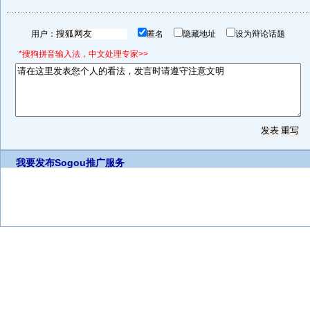
用户：
匿名
隐藏地址
设为辩论话题
*搜狗拼音输入法，中文处理专家>>
我要发布
Sogou推广服务