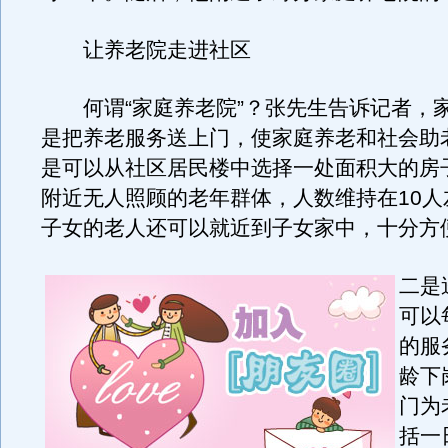
让养老院走进社区
何谓“家庭养老院”？张先生告诉记者，
是把养老服务送上门，使家庭养老和社会助
是可以从社区居民楼中选择一处面积大的房
附近无人照顾的老年群体，人数维持在10人
子女的老人还可以就近到子女家中，十分方
二是
可以
的服
龄下
门为
括一