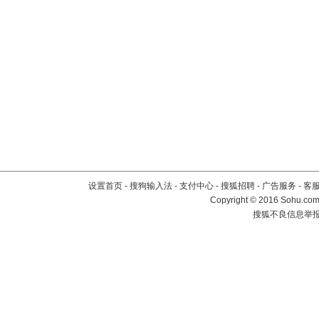
设置首页
-
搜狗输入法
-
支付中心
-
搜狐招聘
-
广告服务
-
客
Copyright
©
2016 Sohu.com 
搜狐不良信息举