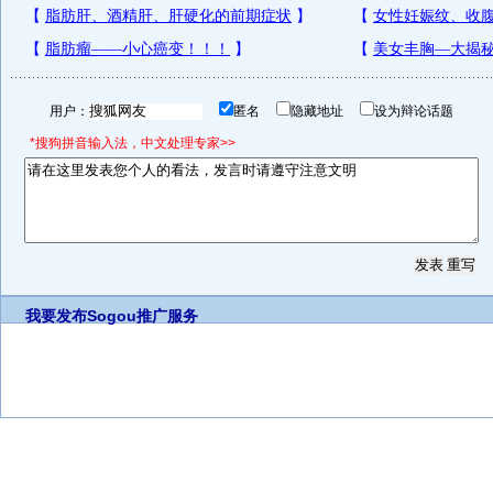
用户：
匿名
隐藏地址
设为辩论话题
*搜狗拼音输入法，中文处理专家>>
我要发布
Sogou推广服务