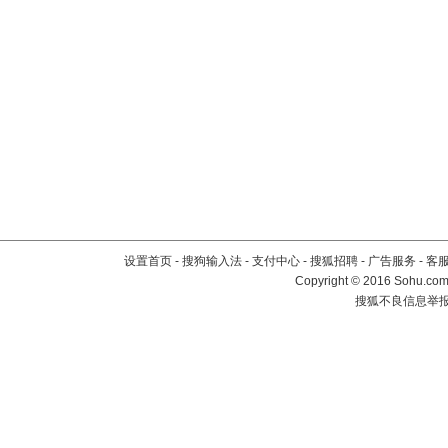
设置首页
-
搜狗输入法
-
支付中心
-
搜狐招聘
-
广告服务
-
客
Copyright
©
2016 Sohu.com 
搜狐不良信息举