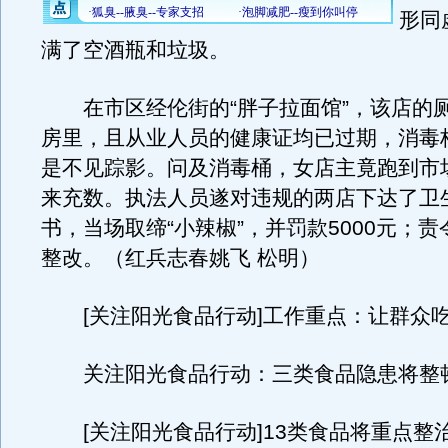
形同
满了空酒瓶和垃圾。
在市区经伦街的“胖子拉面馆”，该店的
房里，且从业人员的健康证均已过期，消毒
是不见踪影。问及消毒桶，女店主竟跑到市
来充数。执法人员遂对违规的两店下达了卫
书，当场取缔“小辣椒”，并罚款5000元；
整改。（红兵志春姚飞 松明）
[关注阳光食品行动]工作重点：让群众
关注阳光食品行动：三类食品隐患将整
[关注阳光食品行动]13类食品将重点整