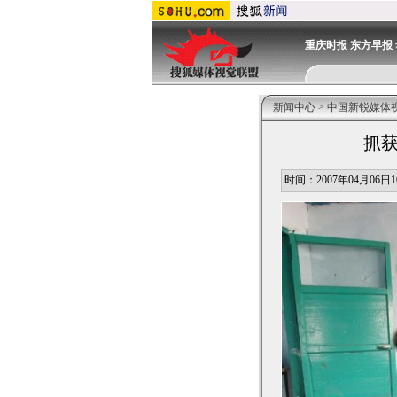
重庆时报
东方早报
新闻中心
>
中国新锐媒体
抓获
时间：2007年04月06日10