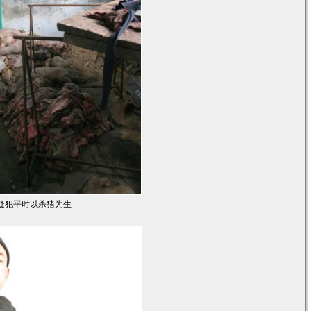
疑犯平时以杀猪为生