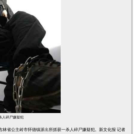
杀人碎尸嫌疑犯
，吉林省公主岭市怀德镇派出所抓获一杀人碎尸嫌疑犯。新文化报 记者