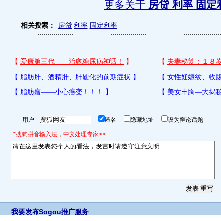
更多关于
房贷 利率 固定
相关搜索：
房贷
利率
固定利率
用户：
匿名
隐藏地址
设为辩论话题
*搜狗拼音输入法，中文处理专家>>
我要发布
Sogou推广服务