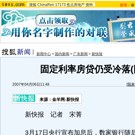
搜狐
ChinaRen
17173
焦点房地产
搜狗
新闻
-
体
新闻中心
>
国内新闻
>
广东新闻
>
新快报
固定利率房贷仍受冷落(
2007年04月06日11:48
[
我来
来源：金羊网-新快报
新快报 记者 宋菁
3月17日央行宣布加息后，数家银行随