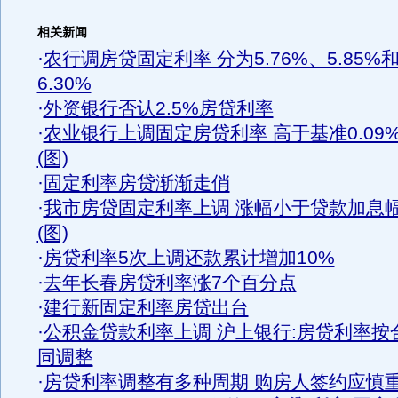
相关新闻
·
农行调房贷固定利率 分为5.76%、5.85%
6.30%
·
外资银行否认2.5%房贷利率
·
农业银行上调固定房贷利率 高于基准0.09
(图)
·
固定利率房贷渐渐走俏
·
我市房贷固定利率上调 涨幅小于贷款加息
(图)
·
房贷利率5次上调还款累计增加10%
·
去年长春房贷利率涨7个百分点
·
建行新固定利率房贷出台
·
公积金贷款利率上调 沪上银行:房贷利率按
同调整
·
房贷利率调整有多种周期 购房人签约应慎