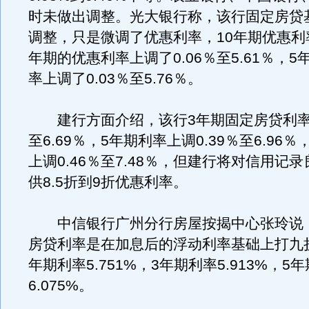
时未做出调整。光大银行称，该行固定房贷
调整，只是微调了优惠利率，10年期优惠利
年期的优惠利率上调了0.06％至5.61％，
率上调了0.03％至5.76％。
建行方面介绍，该行3年期固定房贷利率上
至6.69％，5年期利率上调0.39％至6.96％
上调0.46％至7.48％，但建行将对信用记
供8.5折到9折优惠利率。
中信银行广州分行房屋按揭中心张玲说
房贷利率是在加息后的浮动利率基础上打九
年期利率5.751%，3年期利率5.913%，5
6.075%。