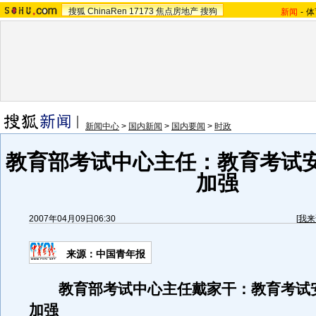
搜狐
ChinaRen
17173
焦点房地产
搜狗
新闻
-
体
新闻中心
>
国内新闻
>
国内要闻
>
时政
教育部考试中心主任：教育考试
加强
2007年04月09日06:30
[
我来
来源：中国青年报
教育部考试中心主任戴家干：教育考试
加强