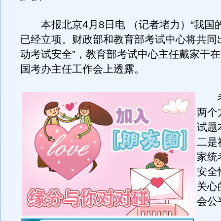
本报北京4月8日电 （记者堵力）“我国
已经立项。财政部和教育部考试中心将共同
动考试安全”，教育部考试中心主任戴家干
国考办主任工作会上透露。
考
两个
试题
二是
家统
安全
关心
会公