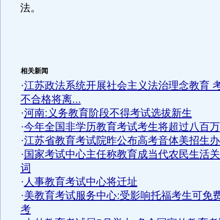
法。
相关新闻
·
江苏政法系统开展社会主义法治理念教育 
不合格将离...
·
河南:义务教育阶段不得考试选拔新生
·
今年全国非学历教育考试考生将超过八百万
·
江苏省教育考试院昨公布高考音体美招生办
·
国家考试中心主任称教育成当代农民生活关
词
·
人事教育考试中心将迁址
·
美教育考试服务中心:受影响托福考生可免
考