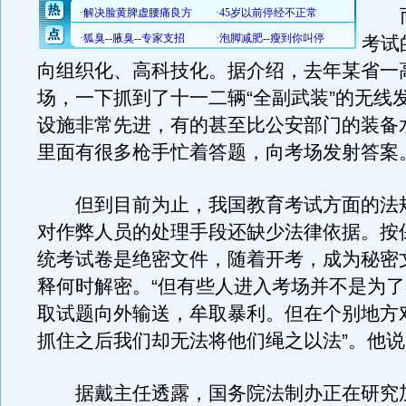
而
考试
向组织化、高科技化。据介绍，去年某省一
场，一下抓到了十一二辆“全副武装”的无线
设施非常先进，有的甚至比公安部门的装备
里面有很多枪手忙着答题，向考场发射答案
但到目前为止，我国教育考试方面的法
对作弊人员的处理手段还缺少法律依据。按
统考试卷是绝密文件，随着开考，成为秘密
释何时解密。“但有些人进入考场并不是为
取试题向外输送，牟取暴利。但在个别地方
抓住之后我们却无法将他们绳之以法”。他说
据戴主任透露，国务院法制办正在研究