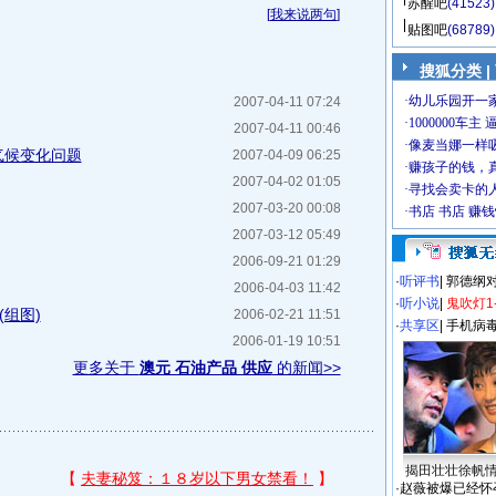
苏醒吧
(41523)
[
我来说两句
]
贴图吧
(68789)
搜狐分类
|
2007-04-11 07:24
2007-04-11 00:46
气候变化问题
2007-04-09 06:25
2007-04-02 01:05
2007-03-20 00:08
2007-03-12 05:49
2006-09-21 01:29
·
听评书
|
郭德纲
2006-04-03 11:42
·
听小说
|
鬼吹灯1
组图)
2006-02-21 11:51
·
共享区
|
手机病
2006-01-19 10:51
更多关于
澳元 石油产品 供应
的新闻>>
揭田壮壮徐帆
·
赵薇被爆已经怀