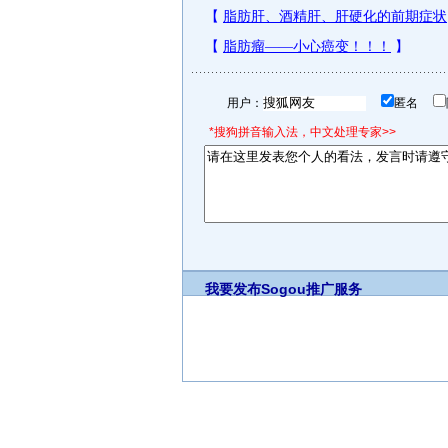
用户：
匿名
*搜狗拼音输入法，中文处理专家>>
我要发布
Sogou推广服务