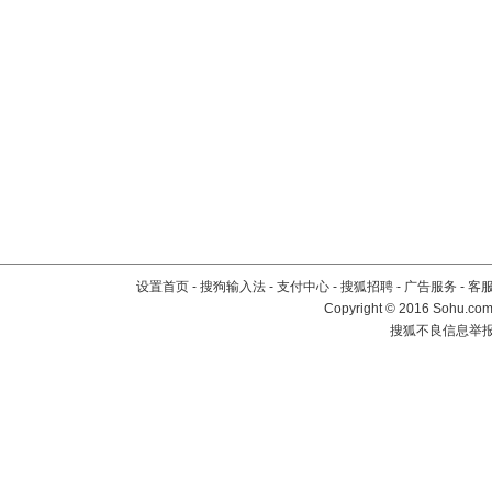
设置首页
-
搜狗输入法
-
支付中心
-
搜狐招聘
-
广告服务
-
客
Copyright
©
2016 Sohu.com 
搜狐不良信息举