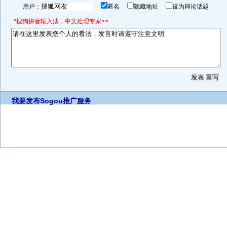
用户：
匿名
隐藏地址
设为辩论话题
*搜狗拼音输入法，中文处理专家>>
我要发布
Sogou推广服务