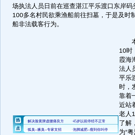
场执法人员日前在巡查湛江平乐渡口东岸码
100多名村民欲乘渔船前往扫墓，于是及时
船非法载客行为。
本月
10
霞海
法人
平乐
时，
靠着
近站
老人
了解
为“