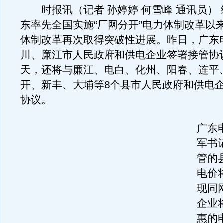
时报讯（记者 孙婷婷 何雪峰 通讯员） 继
东率先全国实施“厂网分开”电力体制改革以
体制改革再次取得突破性进展。昨日，广东
川、廉江市人民政府和供电企业签署接管协
天，还将与廉江、电白、化州、阳春、连平
开、新丰、大埔等8个县市人民政府和供电
协议。
广东
军书
管的
电价
现同
企业
惠的