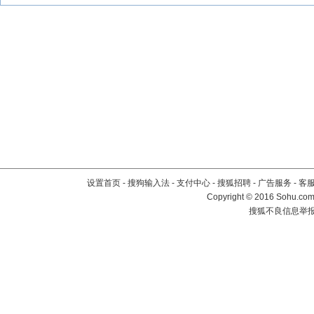
设置首页
-
搜狗输入法
-
支付中心
-
搜狐招聘
-
广告服务
-
客
Copyright
©
2016 Sohu.com 
搜狐不良信息举