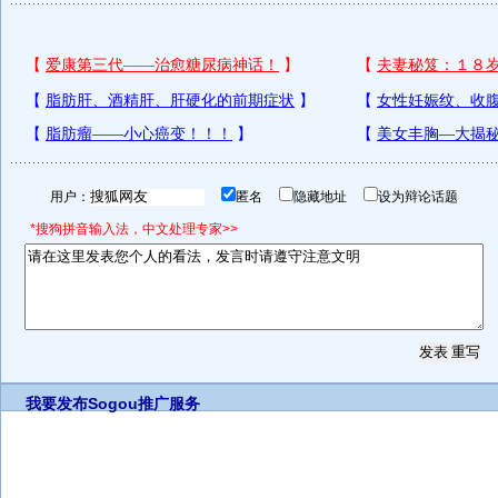
用户：
匿名
隐藏地址
设为辩论话题
*搜狗拼音输入法，中文处理专家>>
我要发布
Sogou推广服务