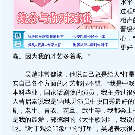
水平
过程
相声
晋级
心，
更好
赢。因为我的才艺多着呢。”
吴越非常健谈，他说自己总是给人“打星
实自己各个方面的才艺都很不错。“我是中戏
本科毕业，国家话剧院的演员，我主持过很
人曹启泰说我是‘内地男演员中脱口秀最好的
剧，老生、青衣、花旦、武生等，我都会上
是我的最爱，郭德纲的《太平歌词》，我说
呢。”对于观众印象中的“打星”，吴越表示很