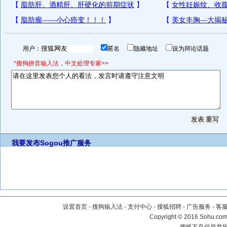
用户：
匿名
隐藏地址
设为辩论话题
*搜狗拼音输入法，中文处理专家>>
我要发布
Sogou推广服务
设置首页
-
搜狗输入法
-
支付中心
-
搜狐招聘
-
广告服务
-
客
Copyright
©
2016 Sohu.com 