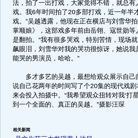
法，拍了一出打戏，大家觉得不错，就总有
戏。我6年时间拍了20多部打戏，近一年半
戏。”吴越透露，他现在正在横店与刘雪华
掌顺娘》，这部戏多年前由岳翎、寇世勋等
是翻拍。“我有很多哭戏，特别苦情，现场
飙眼泪，刘雪华对我的哭功很惊讶，她说我
能哭的男演员，哈哈。”
多才多艺的吴越，最想给观众展示自己的
说自己花两年的时间写了个20集的现代戏剧
来会投入拍摄中。“我希望观众扭转对我‘打星
到一个全面的、真正的吴越。”摄影汪琛
相关新闻