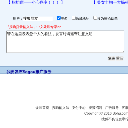
用户：
匿名
隐藏地址
设为辩论话题
*搜狗拼音输入法，中文处理专家>>
我要发布
Sogou推广服务
设置首页
-
搜狗输入法
-
支付中心
-
搜狐招聘
-
广告服务
-
客
Copyright
©
2016 Sohu.com 
搜狐不良信息举