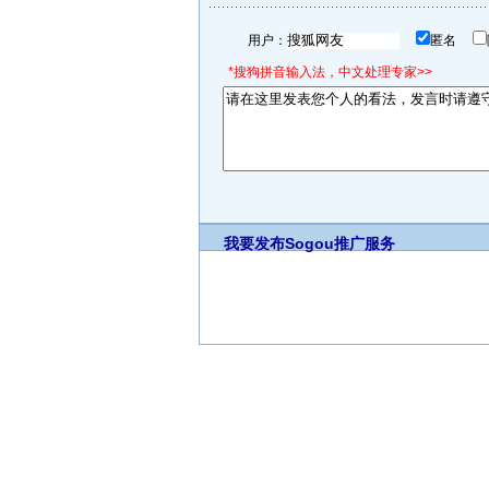
用户：
匿名
*搜狗拼音输入法，中文处理专家>>
我要发布
Sogou推广服务