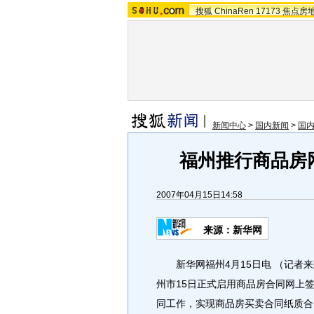
搜狐
ChinaRen
17173
焦点房
新闻中心
>
国内新闻
>
国
福州推行商品房
2007年04月15日14:58
来源：新华网
新华网福州4月15日电 （记者来
州市15日正式启用商品房合同网上
同工作，实现商品房买卖合同纸质合