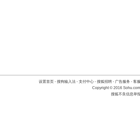
设置首页
-
搜狗输入法
-
支付中心
-
搜狐招聘
-
广告服务
-
客
Copyright
©
2016 Sohu.com 
搜狐不良信息举