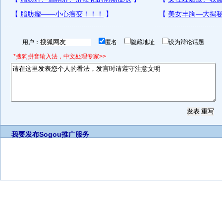
用户：
匿名
隐藏地址
设为辩论话题
*搜狗拼音输入法，中文处理专家>>
我要发布
Sogou推广服务