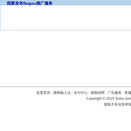
我要发布
Sogou推广服务
设置首页
-
搜狗输入法
-
支付中心
-
搜狐招聘
-
广告服务
-
客
Copyright
©
2016 Sohu.com 
搜狐不良信息举