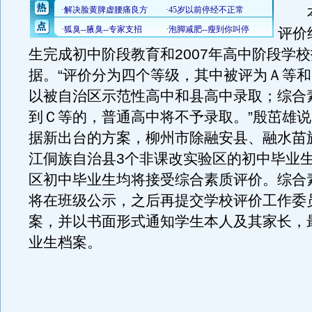
本
评价
生完成初中阶段教育和2007年高中阶段学
据。“评价分为四个等级，其中被评为Ａ等
以被自治区示范性高中和县高中录取；综合
到Ｃ等的，普通高中将不予录取。”殷茁雄
据新出台的方案，柳州市除融安县、融水苗
江侗族自治县3个非课改实验区的初中毕业
区初中毕业生均将接受综合素质评价。综合
将在班级公示，之后再提交学校评价工作委
案，并以书面形式通知学生本人及其家长，
业生档案。