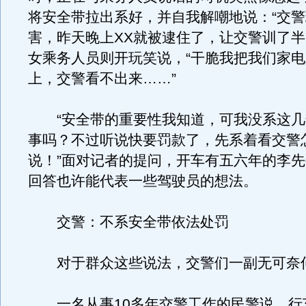
将安全带拉出系好，并自我解嘲地说：“交
害，昨天晚上XX就被逮住了，让交警训了半
女乘务人员则开玩笑说，“干脆我把我们家
上，交警看不出来……”
“安全带的重要性我知道，可我没系这几
事吗？不过听说快要罚款了，先系着看交警
说！”面对记者的提问，开车有五六年的李
回答也许能代表一些驾驶员的想法。
交警：不系安全带依法处罚
对于群众这些说法，交警们一副无可奈
一名从事10多年交警工作的民警说，行