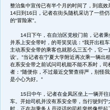
整治集中宣传已有半个月的时间了，到底效
14日到16日，记者在街头随机采访了一些
的“冒险家”。
14日下午，在自治区党校门前，记者乘
并系上安全带时，的哥笑笑说：“我开出租车
主动系安全带的乘客也就那么三五个，它一
设’。”当记者在宁夏大学附近再次乘一辆出
在系安全带之前试问司机能不能不系时，司
者：“随便你，不过最近交警查得严，别怪
是小心为好。”
15日中午，记者在金凤区坐上一辆开往
车。开始司机并没有系安全带，当行驶到宁
时，正在与乘务人员说话的司机突然像想起