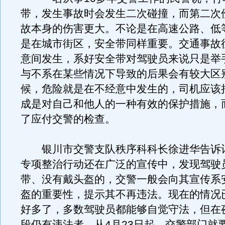
带，发生事故时会发生二次碰撞，而第二次
故本身的伤害更大。不论是在高速公路、低
是在城市街区，安全带同样重要。交通事故
意间发生，系好安全带对驾驶员来说只是举
与不系在某些情况下导致的后果会有较大区
候，危险就是在不经意中发生的，司机应该
成是对自己和他人的一种有效的保护措施，
了应付交警的检查。
银川市交警支队秩序科科长徐进华告诉
专项整治行动还在广泛的宣传中，发现驾驶
带、没有戴头盔的，交警一般会向其宣传系
盔的重要性，提示其不再违法。现在的情况
好多了，多数驾驶员都能够自觉守法，但在
段仍有违法者。从4月23日起，交警部门就