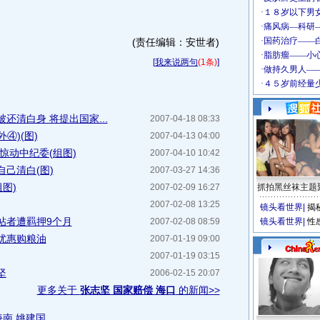
(责任编辑：安世者)
[
我来说两句
(1条)
]
还清白身 将提出国家...
2007-04-18 08:33
④)(图)
2007-04-13 04:00
惊动中纪委(组图)
2007-04-10 10:42
己清白(图)
2007-03-27 14:36
图)
2007-02-09 16:27
抓拍黑丝袜主题
2007-02-08 13:25
镜头看世界
|
揭
帖者遭羁押9个月
2007-02-08 08:59
镜头看世界
|
性
优惠购粮油
2007-01-19 09:00
2007-01-19 03:15
坚
2006-02-15 20:07
更多关于
张志坚 国家赔偿 海口
的新闻>>
海南
姚建国