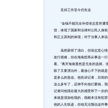
丢掉工作至今仍失业
“金钱不能完全补偿张志坚所遭受的
偿，体现了国家和法律对公民人身权
和正义原则的体现；对于当事人来说
虽然获得了清白，但张志坚心情并
改行很难，但在海南想再从事这一行
看。”离开海南显然是无奈的选择。
除了又要漂泊外，最放心不下的就是
是多么的急迫。他告诉记者，目前的
这么多年了，还伸手向他们要钱，我
记者问他现在最大的感受和下一步的
来就是强加给我的，我根本没有犯罪
他的人生轨迹，但他无法预估这件事