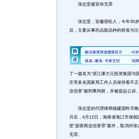
张志坚被宣布无罪
张志坚，安徽宿松人，今年30岁，
后，主要从事药品新品种的研发与注
了一篇名为“浙江康力元投资集团与
庄等多名国家局工作人员保持着不正
业信誉”被刑事拘留，并被提起公诉
张志坚的代理律师姚建国昨天晚上
月后，4月12日，海南省海口市保
坚“损害商业信誉罪”案件，取消对
无罪。