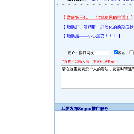
用户：
匿名
*搜狗拼音输入法，中文处理专家>>
我要发布
Sogou推广服务