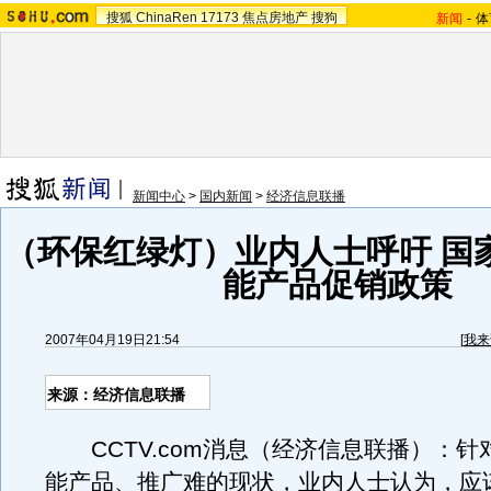
搜狐
ChinaRen
17173
焦点房地产
搜狗
新闻
-
体
新闻中心
>
国内新闻
>
经济信息联播
（环保红绿灯）业内人士呼吁 国
能产品促销政策
2007年04月19日21:54
[
我来
来源：经济信息联播
CCTV.com消息（经济信息联播）：针
能产品、推广难的现状，业内人士认为，应