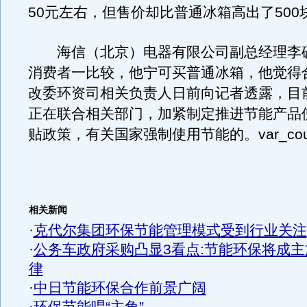
50元左右，但售价却比普通冰箱高出了500
海信（北京）电器有限公司副总经理李砚
消费者一比较，他宁可买普通冰箱，他觉得
改委环资司相关负责人日前向记者透露，目
正在联合相关部门，加紧制定推进节能产品
贴政策，有关国家强制使用节能的。var_coun
相关新闻
·
克代尔集团环保节能管理模式受到行业关注
·
公务车政府采购凸显3看点:节能环保将成主
律
·
中日节能环保合作前景广阔