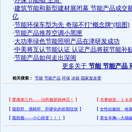
·
环保节能唱“主角”
·
建筑节能和新型建材展闭幕 节能产品成交
亿
·
节能环保车型为先 奇瑞不打“概念牌”(组图)
·
节能产品推荐空调小黑匣
·
大功率绿色节能照明产品在津研发成功
·
中美将互认节能认证 认证产品将获节能补
·
节能产品如何走出深闺
更多关于
节能 节能产品 
相关搜索：
节能
节能产品
环保
冰箱
国家发改委