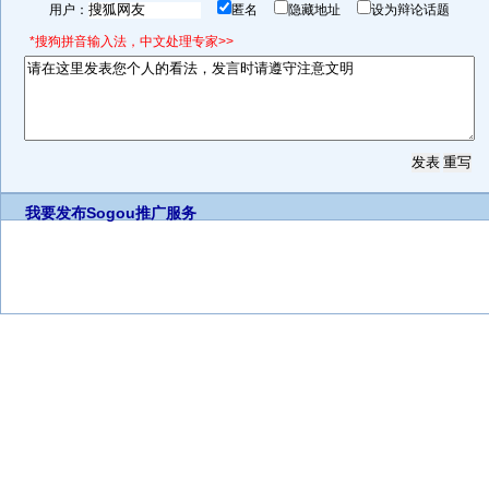
用户：
匿名
隐藏地址
设为辩论话题
*搜狗拼音输入法，中文处理专家>>
我要发布
Sogou推广服务