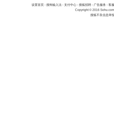
设置首页
-
搜狗输入法
-
支付中心
-
搜狐招聘
-
广告服务
-
客
Copyright
©
2016 Sohu.com 
搜狐不良信息举