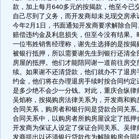
款，加上每月640多元的按揭款，他至今已
自己尽到了义务，而开发商却未兑现交房承
今年2月1日，书面通知开发商要求解除合同
赔偿违约金及利息损失，但至今没有结果。
一位韦姓销售经理称，谢先生选择的是按揭
被银行抵押，所以需要谢先生到银行还清全
房屋的抵押。他们才能陪同谢一道前往房交
续。如果谢不还清贷款，他们就办不了退房
约金，他们将在办理退房手续时按合同约定
是多少绝不会少一分钱。对此，重庆合纵律
吴焰称，按揭购房法律关系为，开发商和购
合同关系，购房者和银行间是贷款合同关系
合同关系中，以购房者所购房屋设定了抵押
开发商为保证人设定了保证合同关系。吴律
发商提出以还清银行贷款作为解除购房合同