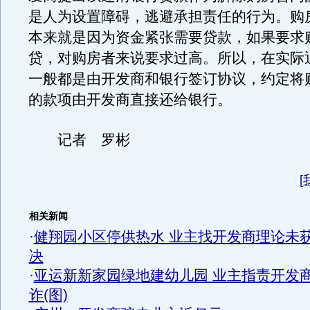
是人为设置障碍，逃避承担责任的行为。购
本来就是因为资金紧张需要贷款，如果要求
贷，对购房者来说要求过高。所以，在实际
一般都是由开发商和银行签订协议，约定将
的款项由开发商直接还给银行。
记者 罗彬
[
相关新闻
·
健翔园小区停供热水 业主找开发商理论未
决
·
亚运新新家园绿地建幼儿园 业主指责开发
诈(图)