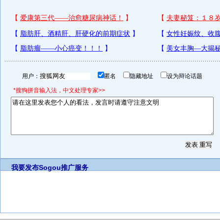
用户：
匿名
隐藏地址
设为辩论话题
*搜狗拼音输入法，中文处理专家>>
我要发布
Sogou推广服务