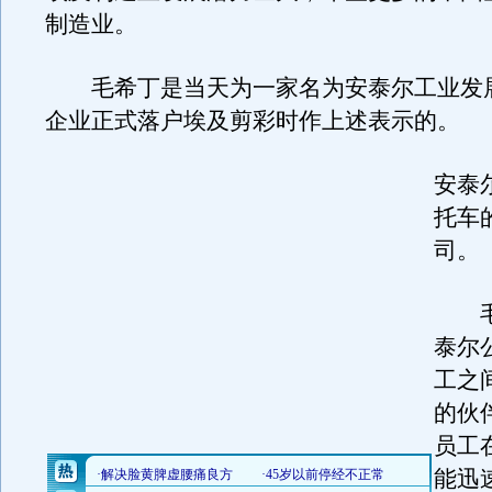
制造业。
毛希丁是当天为一家名为安泰尔工业发
企业正式落户埃及剪彩时作上述表示的。
安泰
托车
司。
毛
泰尔
工之
的伙
员工
能迅