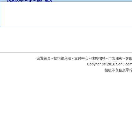
设置首页
-
搜狗输入法
-
支付中心
-
搜狐招聘
-
广告服务
-
客
Copyright
©
2016 Sohu.com 
搜狐不良信息举