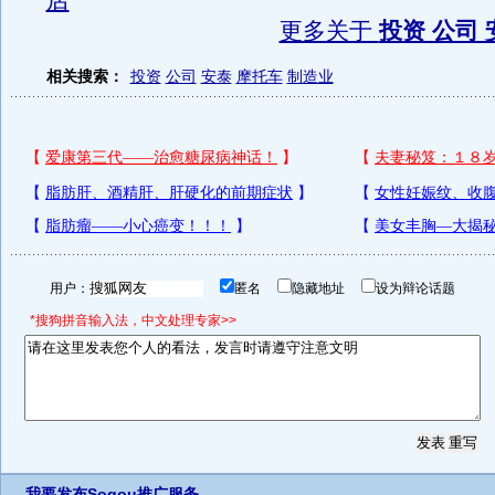
店
更多关于
投资 公司 
相关搜索：
投资
公司
安泰
摩托车
制造业
用户：
匿名
隐藏地址
设为辩论话题
*搜狗拼音输入法，中文处理专家>>
我要发布
Sogou推广服务