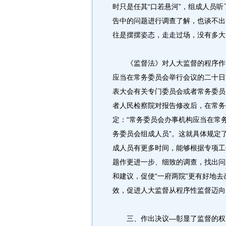
时只是任其“口若悬河”，组成人员听
告中的问题进行调查了解，也谈不出
往是摆摆姿态，走走过场，没有多大
《监督法》对人大监督的程序作了
应当在常务委员会举行会议的二十日
表大会有关专门委员会或者常务委员
者人民检察院对报告修改后，在常务
定：“常务委员会办事机构应当在常
务委员会组成人员”。这就具体规定
成人员有更多时间，能够根据专项工
题作更进一步、细致的调查，找出问
和建议，促使“一府两院”更有好地
效，促进人大监督从程序性监督迈向
三、作出决议―彰显了监督的权