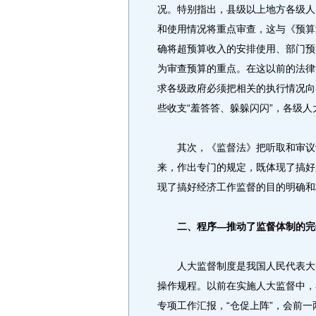
况。特别指出，县级以上地方各级人
和使用情况将重点审查，这与《预算
确将超预算收入的安排使用、部门预
为审查预算的重点。在这以前的法律
求各级政府必须把相关的执行情况向
些收支“羞答答、躲躲闪闪”，各级人
其次，《监督法》把听取和审议计
来，作出专门的规定，既体现了搞好
现了搞好经济工作监督的目的明确和
二、程序―推动了监督体制的完
人大监督制度是我国人民代表大会
操作规程。以前在实施人大监督中，
专项工作汇报，“仓促上阵”，会前