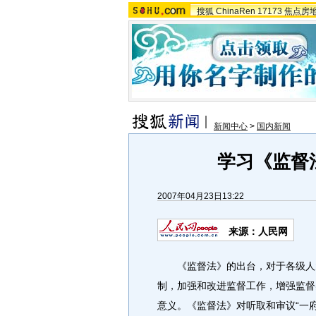
搜狐
ChinaRen
17173
焦点房
新闻中心
>
国内新闻
学习《监督
2007年04月23日13:22
来源：人民网
《监督法》的出台，对于各级人大
制，加强和改进监督工作，增强监督
意义。《监督法》对听取和审议“一