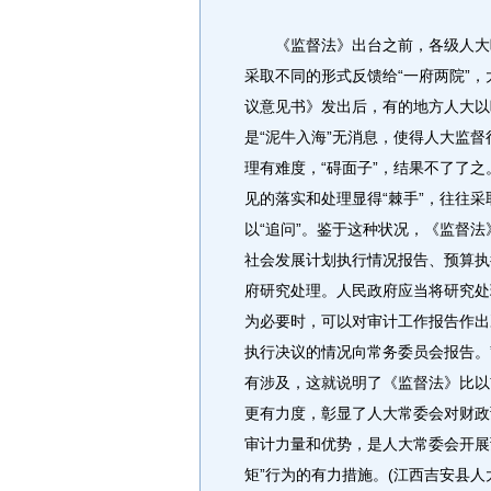
《监督法》出台之前，各级人大听
采取不同的形式反馈给“一府两院”
议意见书》发出后，有的地方人大以
是“泥牛入海”无消息，使得人大监督
理有难度，“碍面子”，结果不了了
见的落实和处理显得“棘手”，往往采
以“追问”。鉴于这种状况，《监督
社会发展计划执行情况报告、预算执
府研究处理。人民政府应当将研究处
为必要时，可以对审计工作报告作出
执行决议的情况向常务委员会报告。
有涉及，这就说明了《监督法》比以
更有力度，彰显了人大常委会对财政
审计力量和优势，是人大常委会开展
矩”行为的有力措施。(江西吉安县人