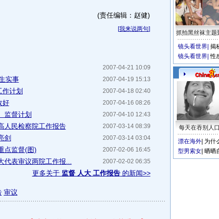
(责任编辑：赵健)
[
我来说两句
]
抓拍黑丝袜主题
镜头看世界
|
揭
镜头看世界
|
性
2007-04-21 10:09
生实事
2007-04-19 15:13
工作计划
2007-04-18 02:40
效好
2007-04-16 08:26
、监督计划
2007-04-10 12:43
高人民检察院工作报告
2007-03-14 08:39
每天在吞别人
亮剑
2007-03-14 03:04
漂在海外
|
为什
点监督(图)
2007-02-06 16:45
型男索女
|
晒晒
代表审议两院工作报...
2007-02-02 06:35
更多关于
监督 人大 工作报告
的新闻>>
告
审议