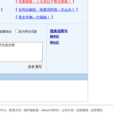
我来说两句
隐藏地址
设为辩论话题
精华区
辩论区
服中心
-
联系方式
-
保护隐私权
-
About SOHU
-
公司介绍
-
全部新闻
-
全部博文