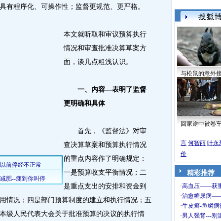
具有程序化、可操作性；监督更规范、更严格。
本文就听取和审议预算执行
情况和审查批准决算草案方
面，谈几点粗浅认识。
与松鼠的意外
一、内容―表明了监督
更明确和具体
回家途中被卷
首先，《监督法》对审
言
何智丽
叶永
查决算草案和预算执行情况
价
的重点内容作了明确规定：
一是预算收支平衡情况；二
精彩推荐
是重点支出的安排和资金到
用情况；四是部门预算制度的建立和执行情况；五
本级人民代表大会关于批准预算的决议的执行情