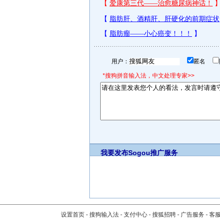
用户：
匿名
*搜狗拼音输入法，中文处理专家>>
我要发布
Sogou推广服务
设置首页
-
搜狗输入法
-
支付中心
-
搜狐招聘
-
广告服务
-
客