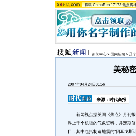
搜狐
ChinaRen
17173
焦点房
新闻中心
>
国内新闻
>
辽
美秘
2007年04月24日01:56
来源：时代商报
新闻视点据英国《焦点》月刊报道
界上千个机场的气象资料，并定期修
目，其中包括制造地震的“阿耳戈斯计