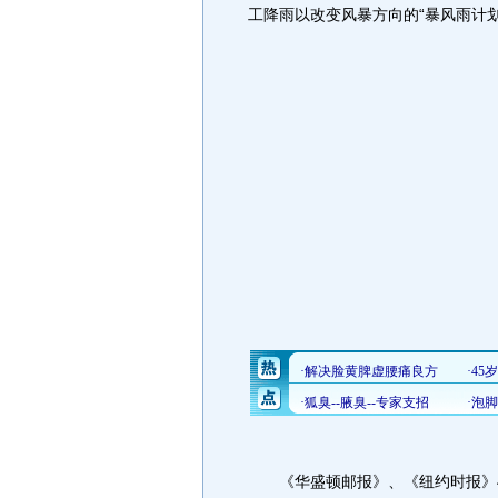
工降雨以改变风暴方向的“暴风雨计划
《华盛顿邮报》、《纽约时报》4