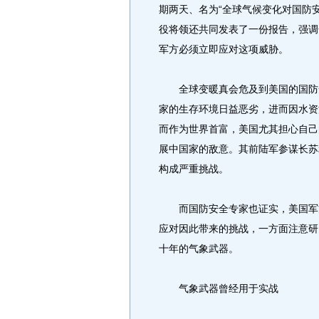
期两天、名为“全球气候变化对国防安
役将领还共同发表了一份报告，强调
军方必须立即应对这项威胁。
全球变暖真会危及到美国的国防安
家的生存环境日益恶劣，进而因水资
而作为世界首富，美国尤其担心自己
展中国家的敌意。其前陆军参谋长苏
构成严重挑战。
而国防安全专家也证实，美国军方
应对因此带来的挑战，一方面注意研
十年的气象武器。
气象武器曾经用于实战